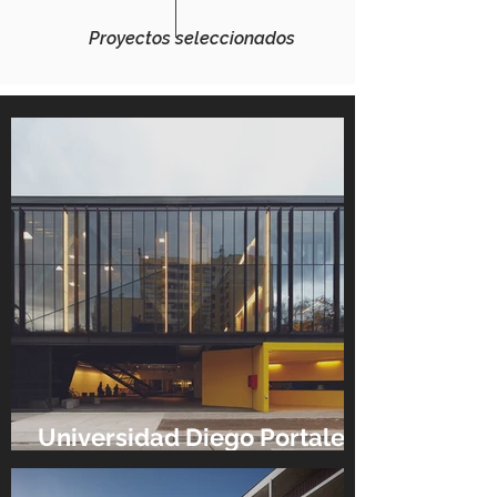
Proyectos seleccionados
Universidad Diego Portales
FAAD