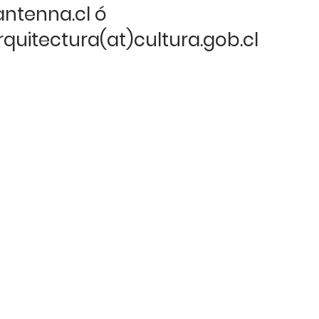
antenna.cl ó
quitectura(at)cultura.gob.cl