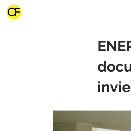
ENER
docu
invie