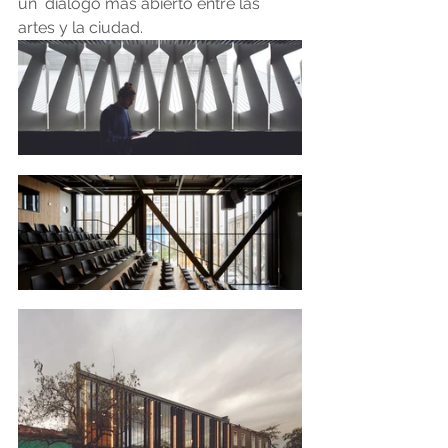
un  dialogo más abierto entre las 
artes y la ciudad.