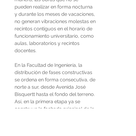
pueden realizar en forma nocturna 
y durante los meses de vacaciones, 
no generan vibraciones molestas en 
recintos contiguos en el horario de 
funcionamiento universitario, como 
aulas, laboratorios y recintos 
docentes.
En la Facultad de Ingeniería, la 
distribución de fases constructivas 
se ordena en forma consecutiva, de 
norte a sur, desde Avenida José 
Bisquertt hasta el fondo del terreno. 
Así, en la primera etapa ya se 
construye la fachada principal de la 
facultad, la que no se jibariza a 
medida que se completa el 
campus. De esta forma, la 